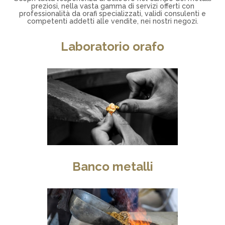
preziosi, nella vasta gamma di servizi offerti con
professionalità da orafi specializzati, validi consulenti e
competenti addetti alle vendite, nei nostri negozi.
Laboratorio orafo
Banco metalli