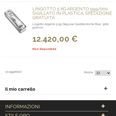
LINGOTTO 5 KG ARGENTO 999/000
SIGILLATO IN PLASTICA. SPEDIZIONE
GRATUITA
Lingotto Argento 5 kg Degussa Caratteristiche Peso: 5000
grammi ...
12.420,00 €
Non disponibile
10 oggetto(i)
Mostra
Il mio carrello
INFORMAZIONI
STILE ORO