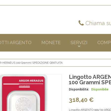
Chiama su
OTTI ARGENTO
MONETE
SERVIZI
COMP
OR-HERAEUS 100 Grammi SPEDIZIONE GRATUITA
Lingotto ARG
100 Grammi SP
Disponibilità:
Disponibile
318,40 €
Lingotto ARGENTO 999/00 ARGOR