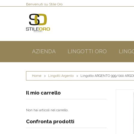
Benvenuti su Stile Oro
AZIENDA
LINGOTTI ORO
LING
Home
>
Lingotti Argento
>
Lingotto ARGENTO 999/000 ARG
Il mio carrello
Non hai articoli nel carrello.
Confronta prodotti