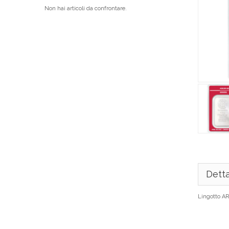
Non hai articoli da confrontare.
Detta
Lingotto A