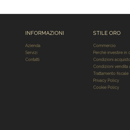
INFORMAZIONI
STILE ORO
Azienda
Commercio
Servizi
Perchè investire in 
Contatti
Condizioni acquisto
Condizioni vendita a
Trattamento fiscale
Privacy Policy
Cookie Policy