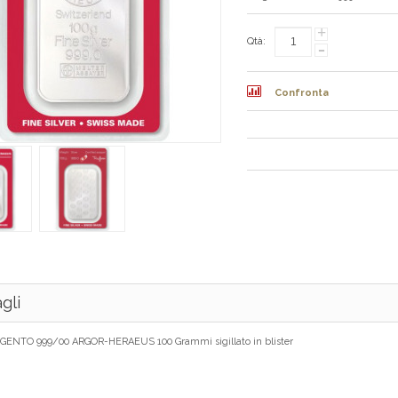
+
Qtà:
-
Confronta
gli
RGENTO 999/00 ARGOR-HERAEUS 100 Grammi sigillato in blister