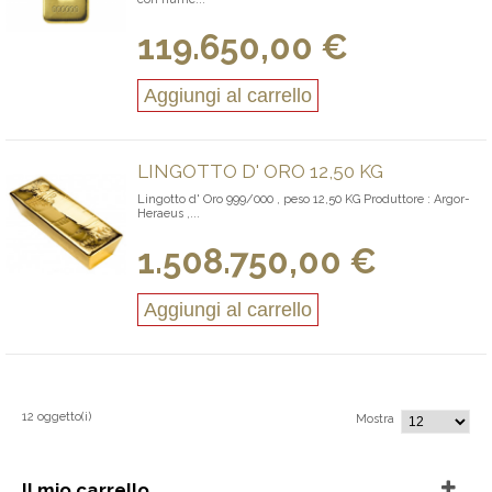
119.650,00 €
Aggiungi al carrello
LINGOTTO D' ORO 12,50 KG
Lingotto d' Oro 999/000 , peso 12,50 KG Produttore : Argor-
Heraeus ,...
1.508.750,00 €
Aggiungi al carrello
12 oggetto(i)
Mostra
Il mio carrello