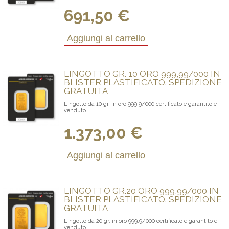
691,50 €
Aggiungi al carrello
LINGOTTO GR. 10 ORO 999,99/000 IN
BLISTER PLASTIFICATO. SPEDIZIONE
GRATUITA
Lingotto da 10 gr. in oro 999,9/000 certificato e garantito e
venduto ...
1.373,00 €
Aggiungi al carrello
LINGOTTO GR.20 ORO 999,99/000 IN
BLISTER PLASTIFICATO. SPEDIZIONE
GRATUITA
Lingotto da 20 gr. in oro 999,9/000 certificato e garantito e
venduto ...