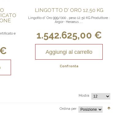
RO
LINGOTTO D' ORO 12,50 KG
FICATO
Lingotto d' Oro 999/000 , peso 12,50 KG Produttore :
IONE
Argor- Heraeus ,...
1.542.625,00 €
rtificato e
 €
Aggiungi al carrello
Confronta
o
Mostra
Ordina per