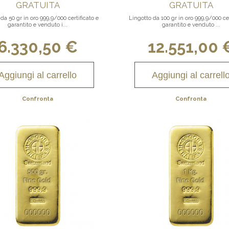
GRATUITA
GRATUITA
da 50 gr in oro 999,9/000 certificato e
Lingotto da 100 gr in oro 999,9/000 cer
garantito e venduto i...
garantito e venduto ...
6.330,50 €
12.551,00 
Aggiungi al carrello
Aggiungi al carrell
Confronta
Confronta