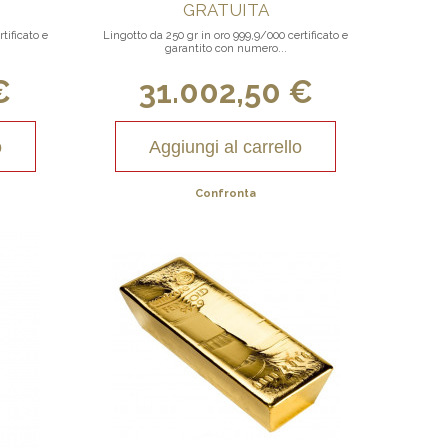
GRATUITA
tificato e
Lingotto da 250 gr in oro 999,9/000 certificato e
garantito con numero...
€
31.002,50 €
o
Aggiungi al carrello
Confronta