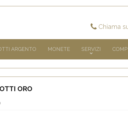
Chiama su
OTTI ARGENTO
MONETE
SERVIZI
COMP
OTTI ORO
)