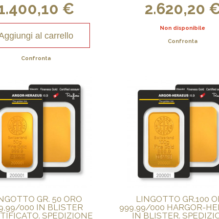
1.400,10 €
2.620,20 
Non disponibile
Aggiungi al carrello
Confronta
Confronta
NGOTTO GR. 50 ORO
LINGOTTO GR.100 
9,99/000 IN BLISTER
999,99/000 HARGOR-H
TIFICATO. SPEDIZIONE
IN BLISTER. SPEDIZ