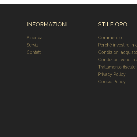
INFORMAZIONI
STILE ORO
Azienda
Commercio
Servizi
Perchè investire in 
Contatti
Condizioni acquisto
Condizioni vendita a
Trattamento fiscale
Privacy Policy
Cookie Policy