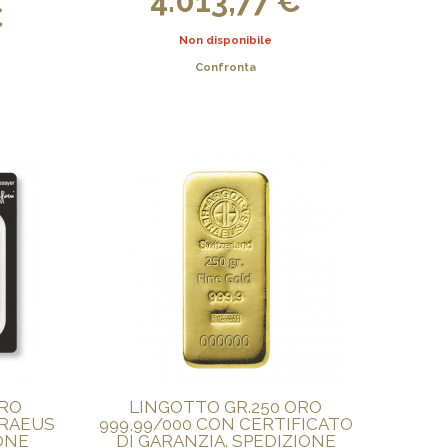
4.013,77 €
€
Non disponibile
Confronta
ORO
LINGOTTO GR.250 ORO
ERAEUS
999,99/000 CON CERTIFICATO
IONE
DI GARANZIA. SPEDIZIONE