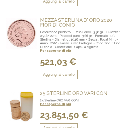
Aggiungi al carrello
MEZZA STERLINA D' ORO 2020
FIOR DI CONIO
Descrizione prodotto: - Peso Lordo : 3,98 gr - Purezza :
0,916/ 22kt - Peso del puro : 3,66 gr - Formato : 1/2
Sterlina - Diametro : 19,16 mm - Zecca : Royal Mint -
Anno : 2020 - Paese ; Gran Bretagna - Condizioni : Fior
Di conio - Confezione : Capsula sigillata
Per saperne di più
521,03 €
Aggiungi al carrello
25 STERLINE ORO VARI CONI
25 Sterline ORO VARI CONI
Per saperne di più
23.851,50 €
Aggiungi al carrello